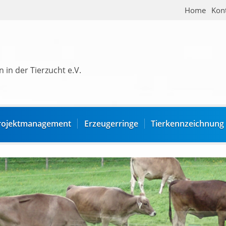
Home
Kon
 in der Tierzucht e.V.
rojektmanagement
Erzeugerringe
Tierkennzeichnung