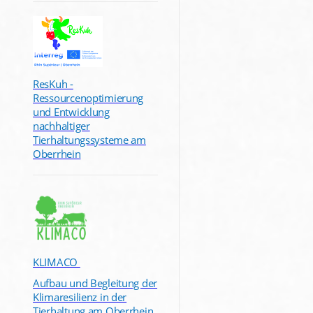
ResKuh -
Ressourcenoptimierung
und Entwicklung
nachhaltiger
Tierhaltungssysteme am
Oberrhein
KLIMACO
Aufbau und Begleitung der
Klimaresilienz in der
Tierhaltung am Oberrhein