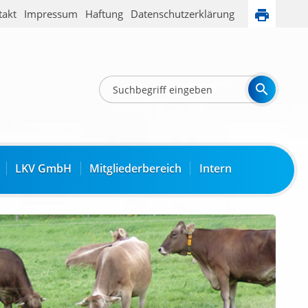
takt
Impressum
Haftung
Datenschutzerklärung
LKV GmbH
Mitgliederbereich
Intern