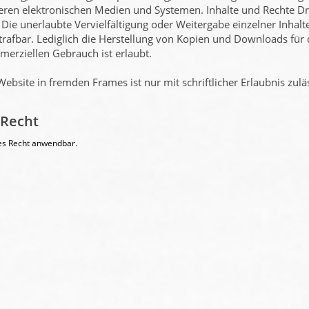
en elektronischen Medien und Systemen. Inhalte und Rechte Drit
Die unerlaubte Vervielfältigung oder Weitergabe einzelner Inhalt
 strafbar. Lediglich die Herstellung von Kopien und Downloads für
merziellen Gebrauch ist erlaubt.
Website in fremden Frames ist nur mit schriftlicher Erlaubnis zuläs
 Recht
hes Recht anwendbar.