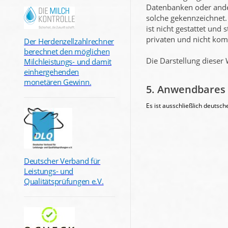
Datenbanken oder ander
solche gekennzeichnet. 
ist nicht gestattet und
privaten und nicht kom
Der Herdenzellzahlrechner
berechnet den möglichen
Die Darstellung dieser 
Milchleistungs- und damit
einhergehenden
monetären Gewinn.
5. Anwendbares
Es ist ausschließlich deutsc
Deutscher Verband für
Leistungs- und
Qualitätsprüfungen e.V.