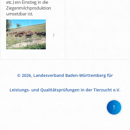
etc.) ein Einstieg in die
Ziegenmilchproduktion
umsetzbar ist.
© 2026, Landesverband Baden-Württemberg für
Leistungs- und Qualitätsprüfungen in der Tierzucht e.V.
↑
Wir
verwenden
auf
unserer