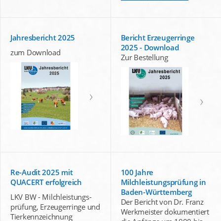
Jahresbericht 2025
Bericht Erzeugerringe
2025 - Download
zum Download
Zur Bestellung
Re-Audit 2025 mit
100 Jahre
QUACERT erfolgreich
Milchleistungsprüfung in
Baden-Württemberg
LKV BW - Milchleistungs-
Der Bericht von Dr. Franz
prüfung, Erzeugerringe und
Werkmeister dokumentiert
Tierkennzeichnung