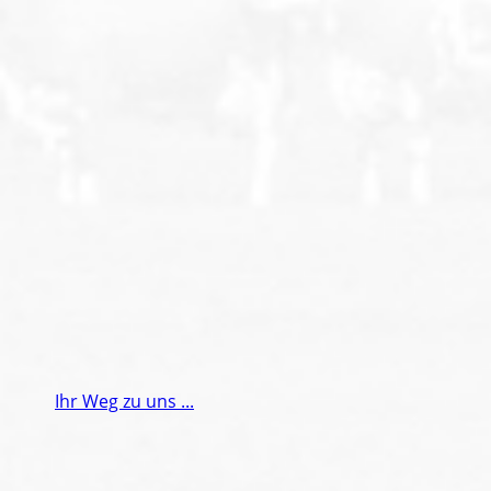
geben Sie ihn entsprechend in das Feld daneben
ein. Falls Sie den Code nicht lesen können, fordern
Sie durch Absenden des Formulars einen neuen
an.
Absenden
Ihr Weg zu uns ...