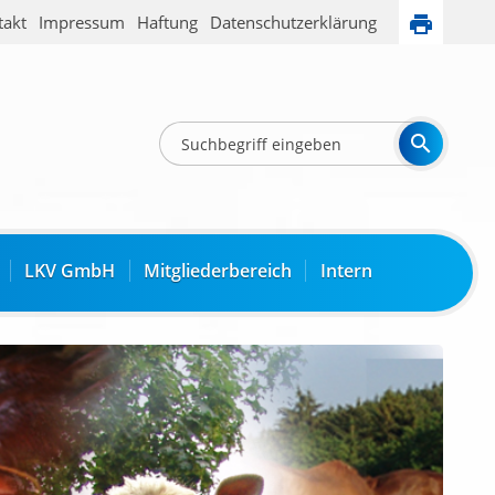
takt
Impressum
Haftung
Datenschutzerklärung
LKV GmbH
Mitgliederbereich
Intern