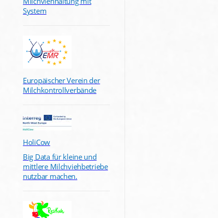
Milchviehhaltung mit
System
Europäischer Verein der
Milchkontrollverbände
HoliCow
Big Data für kleine und
mittlere Milchviehbetriebe
nutzbar machen.