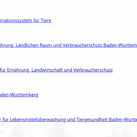
rmationssystem für Tiere
nährung, Ländlichen Raum und Verbraucherschutz Baden-Württe
ür Ernährung, Landwirtschaft und Verbraucherschutz
aden-Württemberg
 für Lebensmittelüberwachung und Tiergesundheit Baden-Würt