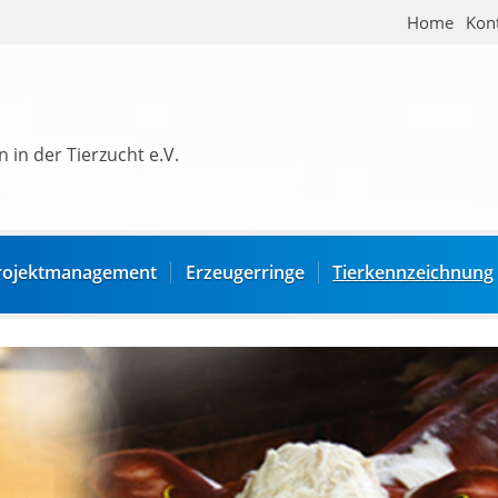
Home
Kon
 in der Tierzucht e.V.
rojektmanagement
Erzeugerringe
Tierkennzeichnung