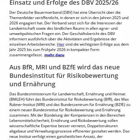
Einsatz und Erfolge des DBV 2025/26
Der Deutsche Bauernverband (DBV) hat eine Übersicht über die
Themenfelder veröffentlicht, in denen er sich in den Jahren 2025 und
2026 engagiert hat. Der Verband setzt sich für die Interessen der
Landwirtschaft sowie des ländlichen Raums in allen agrar- und
umweltpolitischen Fragen ein. Der Geschäftsbericht des DBV
informiert ausführlich über die Aktivitäten und Ergebnisse der
einzelnen Arbeitsbereiche.
Hier
sind die wichtigsten Erfolge aus dem
Jahr 2025 bis zum Frühjahr 2026 in kompakter Form
zusammengefasst.
mehr dazu
Aus BfR, MRI und BZfE wird das neue
Bundesinstitut für Risikobewertung
und Ernährung
Das Bundesministerium für Landwirtschaft, Ernährung und Heimat
(BMLEH) führt das Bundesinstitut für Risikobewertung (BfR), das Max
Rubner-Institut (MRI) und das Bundeszentrum für Ernährung (BZfE) zu
einem neuen Bundesinstitut für Risikobewertung und Ernährung
zusammen. Mit der Bündelung der Kompetenzen in den Bereichen
Lebensmittelsicherheit, Ernährung und Risikobewertung sollen
wissenschaftliche Expertise besser vernetzt, Doppelstrukturen
abgebaut und Verwaltungsprozesse effizienter gestaltet werden. Das
neue Institut verfolgt einen ganzheitlichen Ansatz, der