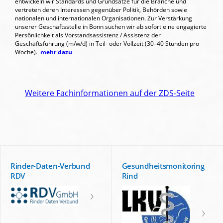
entwickeln wir Standards und Grundsätze für die Branche und
vertreten deren Interessen gegenüber Politik, Behörden sowie
nationalen und internationalen Organisationen. Zur Verstärkung
unserer Geschäftsstelle in Bonn suchen wir ab sofort eine engagierte
Persönlichkeit als Vorstandsassistenz / Assistenz der
Geschäftsführung (m/w/d) in Teil- oder Vollzeit (30–40 Stunden pro
Woche).
mehr dazu
Weitere Fachinformationen auf der ZDS-Seite
Rinder-Daten-Verbund
Gesundheitsmonitoring
RDV
Rind