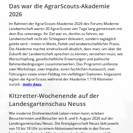
Das war die AgrarScouts-Akademie
2026
Im Rahmen der AgrarScouts-Akademie 2026 des Forums Moderne
Landwirtschaft waren 30 AgrarScouts vier Tage lang gemeinsam mit
dem Bus unterwegs. Ihr Ziel war es, dorthin zu fahren, wo
Landwirtschaft nicht als Schlagwort diskutiert, sondern tagtäglich
gelebt wird – mitten in Markt, Politik und landwirtschaftlicher Praxis.
Die Akademie machte eindrucksvoll deutlich, dass man, um über die
Zukunft der Landwirtschaft sprechen zu können, verstehen muss, wie
Wertschöpfung, gesellschaftliche Erwartungen und politische
Rahmenbedingungen zusammenwirken. Das Programm umfasste
zwei Workshops, zwei Impulse, einen fachlichen Austausch, zwei
Führungen sowie einen Feldtag mit vielfältigen Stationen. Insgesamt
legten die AgrarScouts während der Akademie 1.118 Kilometer
zurück.
mehr dazu
Kitzretter-Wochenende auf der
Landesgartenschau Neuss
Wie moderne Drohnentechnik Leben retten kann, erleben
Besucherinnen und Besucher am 8. und 9. August 2026 auf der
Landesgartenschau Neuss. Die Kreisjägerschaft Neuss lädt jeweils
von 10 bis 18 Uhr zu einem Aktionswochenende in das Forum