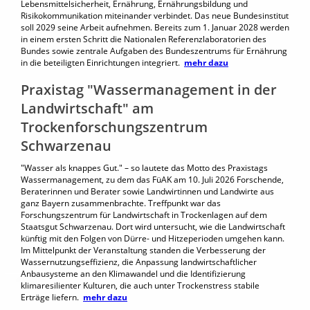
Lebensmittelsicherheit, Ernährung, Ernährungsbildung und
Risikokommunikation miteinander verbindet. Das neue Bundesinstitut
soll 2029 seine Arbeit aufnehmen. Bereits zum 1. Januar 2028 werden
in einem ersten Schritt die Nationalen Referenzlaboratorien des
Bundes sowie zentrale Aufgaben des Bundeszentrums für Ernährung
in die beteiligten Einrichtungen integriert.
mehr dazu
Praxistag "Wassermanagement in der
Landwirtschaft" am
Trockenforschungszentrum
Schwarzenau
"Wasser als knappes Gut." – so lautete das Motto des Praxistags
Wassermanagement, zu dem das FüAK am 10. Juli 2026 Forschende,
Beraterinnen und Berater sowie Landwirtinnen und Landwirte aus
ganz Bayern zusammenbrachte. Treffpunkt war das
Forschungszentrum für Landwirtschaft in Trockenlagen auf dem
Staatsgut Schwarzenau. Dort wird untersucht, wie die Landwirtschaft
künftig mit den Folgen von Dürre- und Hitzeperioden umgehen kann.
Im Mittelpunkt der Veranstaltung standen die Verbesserung der
Wassernutzungseffizienz, die Anpassung landwirtschaftlicher
Anbausysteme an den Klimawandel und die Identifizierung
klimaresilienter Kulturen, die auch unter Trockenstress stabile
Erträge liefern.
mehr dazu