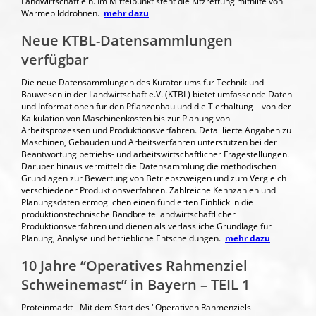
Landwirtschaft ein. Im Mittelpunkt steht die Kitzrettung mithilfe von
Wärmebilddrohnen.
mehr dazu
Neue KTBL-Datensammlungen
verfügbar
Die neue Datensammlungen des Kuratoriums für Technik und
Bauwesen in der Landwirtschaft e.V. (KTBL) bietet umfassende Daten
und Informationen für den Pflanzenbau und die Tierhaltung – von der
Kalkulation von Maschinenkosten bis zur Planung von
Arbeitsprozessen und Produktionsverfahren. Detaillierte Angaben zu
Maschinen, Gebäuden und Arbeitsverfahren unterstützen bei der
Beantwortung betriebs- und arbeitswirtschaftlicher Fragestellungen.
Darüber hinaus vermittelt die Datensammlung die methodischen
Grundlagen zur Bewertung von Betriebszweigen und zum Vergleich
verschiedener Produktionsverfahren. Zahlreiche Kennzahlen und
Planungsdaten ermöglichen einen fundierten Einblick in die
produktionstechnische Bandbreite landwirtschaftlicher
Produktionsverfahren und dienen als verlässliche Grundlage für
Planung, Analyse und betriebliche Entscheidungen.
mehr dazu
10 Jahre “Operatives Rahmenziel
Schweinemast” in Bayern – TEIL 1
Proteinmarkt - Mit dem Start des "Operativen Rahmenziels