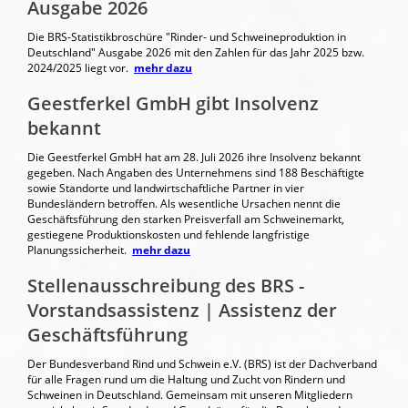
Ausgabe 2026
Die BRS-Statistikbroschüre "Rinder- und Schweineproduktion in
Deutschland" Ausgabe 2026 mit den Zahlen für das Jahr 2025 bzw.
2024/2025 liegt vor.
mehr dazu
Geestferkel GmbH gibt Insolvenz
bekannt
Die Geestferkel GmbH hat am 28. Juli 2026 ihre Insolvenz bekannt
gegeben. Nach Angaben des Unternehmens sind 188 Beschäftigte
sowie Standorte und landwirtschaftliche Partner in vier
Bundesländern betroffen. Als wesentliche Ursachen nennt die
Geschäftsführung den starken Preisverfall am Schweinemarkt,
gestiegene Produktionskosten und fehlende langfristige
Planungssicherheit.
mehr dazu
Stellenausschreibung des BRS -
Vorstandsassistenz | Assistenz der
Geschäftsführung
Der Bundesverband Rind und Schwein e.V. (BRS) ist der Dachverband
für alle Fragen rund um die Haltung und Zucht von Rindern und
Schweinen in Deutschland. Gemeinsam mit unseren Mitgliedern