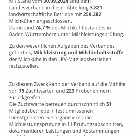
Mit Stand vom
30.09.2024
sind dem
Landesverband in dieser Abteilung
3.821
landwirtschaftliche Betriebe mit
259.282
Milchkühen angeschlossen.
Damit sind
74,7 %
des Milchkuhbestandes in
Baden-Württemberg unter Milchleistungsprüfung.
Zu den wesentlichen Aufgaben des Verbandes
gehört es,
Milchleistung und Milchinhaltsstoffe
der Milchkühe in den LKV-Mitgliedsbetrieben
festzustellen.
Zu diesem Zweck kann der Verband auf die Mithilfe
von
75
Zuchtwarten und
223
Probenehmern
zurückgreifen.
Die Zuchtwarte betreuen durchschnittlich
51
Mitgliedsbetriebe in fest umrissenen
Dienstgebieten. Sie organisieren die
Milchleistungsprüfung in 11 Prüfungsabschnitten,
dokumentieren Leistungen und Abstammungen