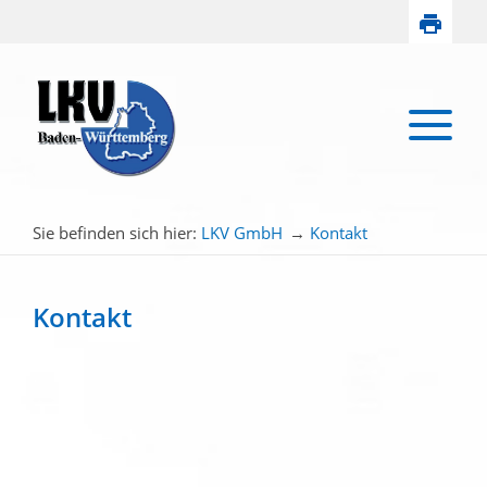
Sie befinden sich hier:
LKV GmbH
→
Kontakt
Kontakt
Ihr Name:
Ihre E-Mail Adresse
Telefon