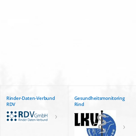
an.
Absenden
Rinder-Daten-Verbund
Gesundheitsmonitoring
RDV
Rind