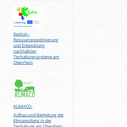
ResKuh -
Ressourcenoptimierung
und Entwicklung
nachhaltiger
Tierhaltungssysteme am
Oberrhein
KLIMACO
Aufbau und Begleitung der
Klimaresilienz in der
Tierhaltung am Oberrhein