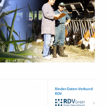
Rinder-Daten-Verbund
RDV