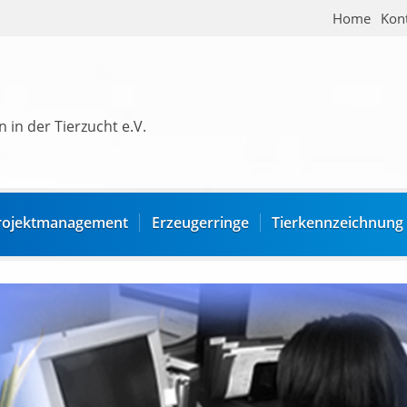
Home
Kon
 in der Tierzucht e.V.
rojektmanagement
Erzeugerringe
Tierkennzeichnung