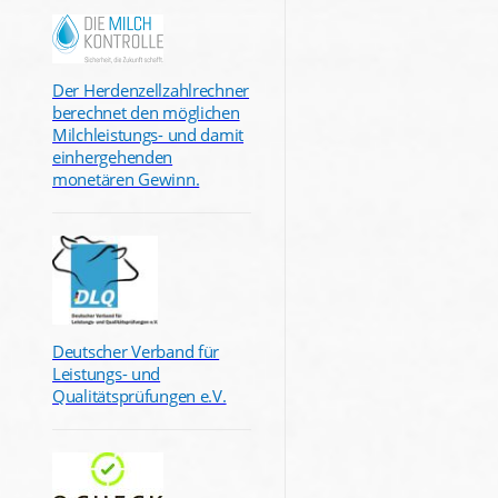
Der Herdenzellzahlrechner
berechnet den möglichen
Milchleistungs- und damit
einhergehenden
monetären Gewinn.
Deutscher Verband für
Leistungs- und
Qualitätsprüfungen e.V.