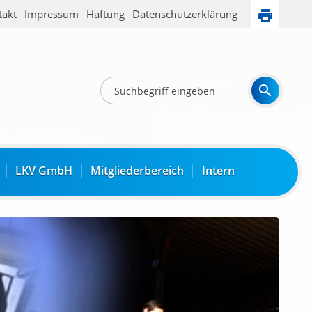
takt
Impressum
Haftung
Datenschutzerklärung
LKV GmbH
Mitgliederbereich
Intern