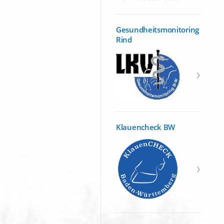
Gesundheitsmonitoring
Rind
Klauencheck BW