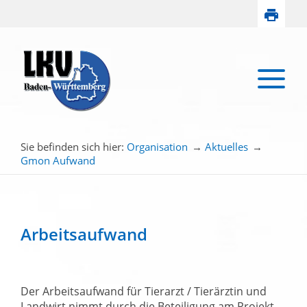
Sie befinden sich hier:
Organisation
→
Aktuelles
→
Gmon Aufwand
Arbeitsaufwand
Der Arbeitsaufwand für Tierarzt / Tierärztin und
Landwirt nimmt durch die Beteiligung am Projekt