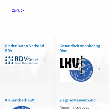
zurück
Rinder-Daten-Verbund
Gesundheitsmonitoring
RDV
Rind
Klauencheck BW
Ziegendatenverbund
Neues innovatives