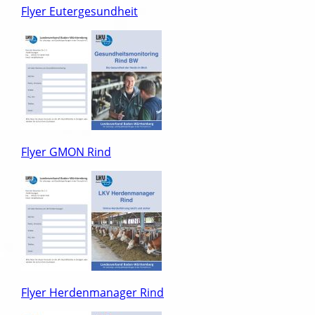
Flyer Eutergesundheit
Flyer GMON Rind
Flyer Herdenmanager Rind