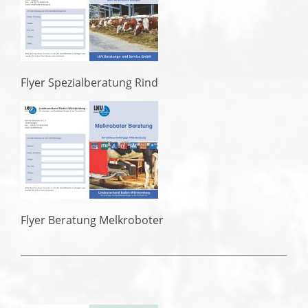
Flyer Spezialberatung Rind
Flyer Beratung Melkroboter