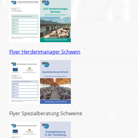
Flyer Herdenmanager Schwein
Flyer Spezialberatung Schweine