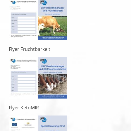
Flyer Fruchtbarkeit
Flyer KetoMIR