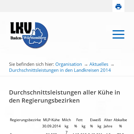
Sie befinden sich hier:
Organisation
→
Aktuelles
→
Durchschnittsleistungen in den Landkreisen 2014
Durchschnittsleistungen aller Kühe in
den Regierungsbezirken
Regierungsbezirke
MLP-Kühe
Milch
Fett
Eiweiß
Alter
Abkalbe
30.09.2014
kg
%
kg
%
kg
Jahre
%
7