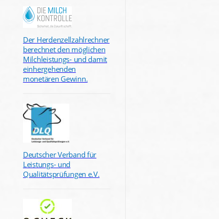
Der Herdenzellzahlrechner
berechnet den möglichen
Milchleistungs- und damit
einhergehenden
monetären Gewinn.
Deutscher Verband für
Leistungs- und
Qualitätsprüfungen e.V.