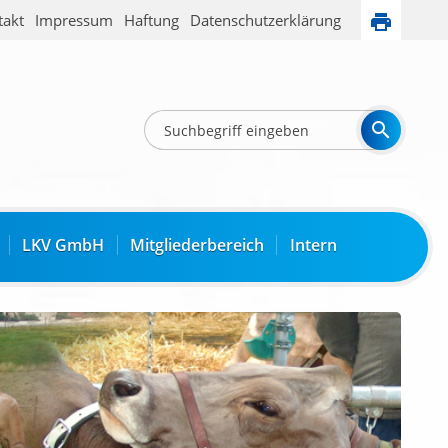
takt
Impressum
Haftung
Datenschutzerklärung
LKV GmbH
Mitgliederbereich
Intern