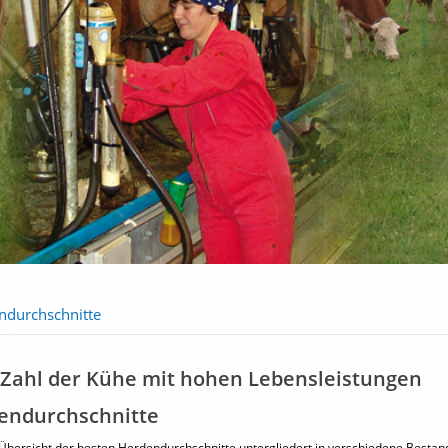
ndurchschnitte
 Zahl der Kühe mit hohen Lebensleistungen
endurchschnitte
 Übersicht der besten Herdendurchschnitte untergliedert in verschiedene Besta