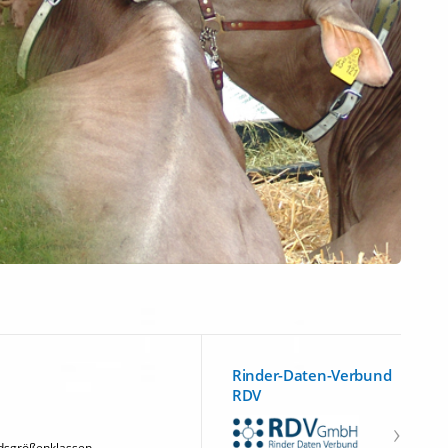
Rinder-Daten-Verbund
RDV
ndsgrößenklassen.