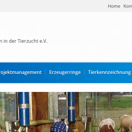
Home
Kon
 in der Tierzucht e.V.
rojektmanagement
Erzeugerringe
Tierkennzeichnung