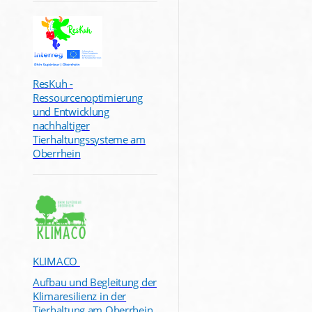
ResKuh -
Ressourcenoptimierung
und Entwicklung
nachhaltiger
Tierhaltungssysteme am
Oberrhein
KLIMACO
Aufbau und Begleitung der
Klimaresilienz in der
Tierhaltung am Oberrhein