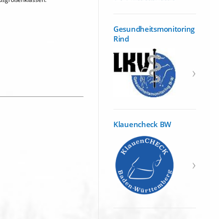
Gesundheitsmonitoring
Rind
Klauencheck BW