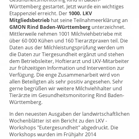
Württemberg gestartet. Jetzt wurde ein wichtiges
Etappenziel erreicht. Der
1000. LKV
Mitgliedsbetrieb
hat seine Teilnahmeerklärung an
GMON Rind Baden-Württemberg
unterzeichnet.
Mittlerweile nehmen 1001 Milchviehbetriebe mit
über 60 000 Kühen und 160 Tierarztpraxen teil. Die
Daten aus der Milchleistungsprüfung werden um
die Daten zur Tiergesundheit ergänzt und stehen
dem Betriebsleiter, Hoftierarzt und LKV-Mitarbeiter
zur frühzeitigen Information und Intervention zur
Verfügung. Die enge Zusammenarbeit wird von
allen Beteiligten als sehr positiv angesehen. Sehr
gerne begrüßen wir weitere Milchviehhalter und
Tierärzte im Gesundheitsmonitoring Rind Baden-
Württemberg.
In den neuesten Ausgaben der landwirtschaftlichen
Wochenblätter ist ein Bericht zu den LKV -
Workshops
Eutergesundheit
abgedruckt. Die
Workshops wurden im Frühjahr 2014