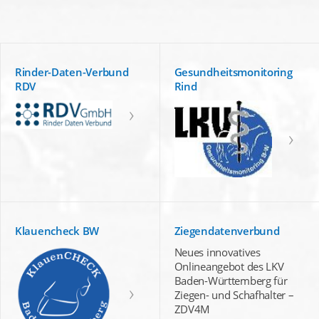
Rinder-Daten-Verbund
Gesundheitsmonitoring
RDV
Rind
Klauencheck BW
Ziegendatenverbund
Neues innovatives
Onlineangebot des LKV
Baden-Württemberg für
Ziegen- und Schafhalter –
ZDV4M