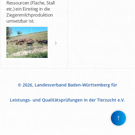
Ressourcen (Fläche, Stall
etc.) ein Einstieg in die
Ziegenmilchproduktion
umsetzbar ist.
© 2026, Landesverband Baden-Württemberg für
Leistungs- und Qualitätsprüfungen in der Tierzucht e.V.
↑
Wir
verwenden
auf