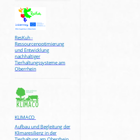
ResKuh -
Ressourcenoptimierung
und Entwicklung
nachhaltiger
Tierhaltungssysteme am
Oberrhein
KLIMACO
Aufbau und Begleitung der
Klimaresilienz in der
Tierhaltung am Oberrhein