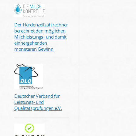
Der Herdenzellzahlrechner
berechnet den möglichen
Milchleistungs- und damit
einhergehenden
monetären Gewinn.
Deutscher Verband für
Leistungs- und
Qualitätsprüfungen e.V.