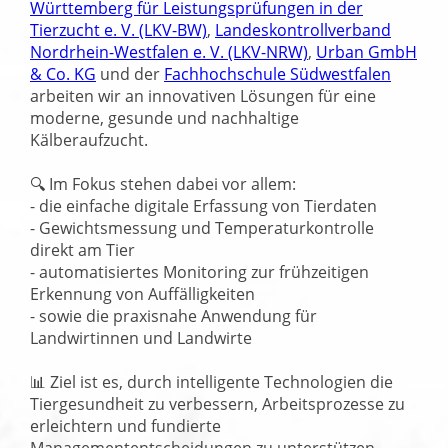
Württemberg für Leistungsprüfungen in der
Tierzucht e. V. (LKV-BW)
,
Landeskontrollverband
Nordrhein-Westfalen e. V. (LKV-NRW)
,
Urban GmbH
& Co. KG
und der
Fachhochschule Südwestfalen
arbeiten wir an innovativen Lösungen für eine
moderne, gesunde und nachhaltige
Kälberaufzucht.
🔍 Im Fokus stehen dabei vor allem:
- die einfache digitale Erfassung von Tierdaten
- Gewichtsmessung und Temperaturkontrolle
direkt am Tier
- automatisiertes Monitoring zur frühzeitigen
Erkennung von Auffälligkeiten
- sowie die praxisnahe Anwendung für
Landwirtinnen und Landwirte
📊 Ziel ist es, durch intelligente Technologien die
Tiergesundheit zu verbessern, Arbeitsprozesse zu
erleichtern und fundierte
Managemententscheidungen zu unterstützen.