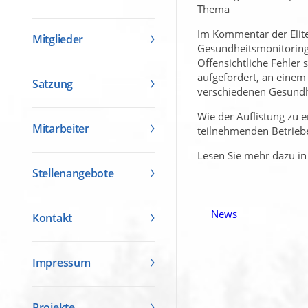
Thema
Im Kommentar der Elite 
Mitglieder
Gesundheitsmonitoring 
Offensichtliche Fehler
aufgefordert, an einem
Satzung
verschiedenen Gesundhe
Wie der Auflistung zu 
Mitarbeiter
teilnehmenden Betriebe
Lesen Sie mehr dazu in
Stellenangebote
News
Kontakt
Impressum
Projekte