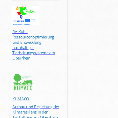
ResKuh -
Ressourcenoptimierung
und Entwicklung
nachhaltiger
Tierhaltungssysteme am
Oberrhein
KLIMACO
Aufbau und Begleitung der
Klimaresilienz in der
Tierhaltung am Oberrhein