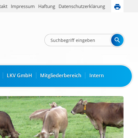
takt
Impressum
Haftung
Datenschutzerklärung
LKV GmbH
Mitgliederbereich
Intern