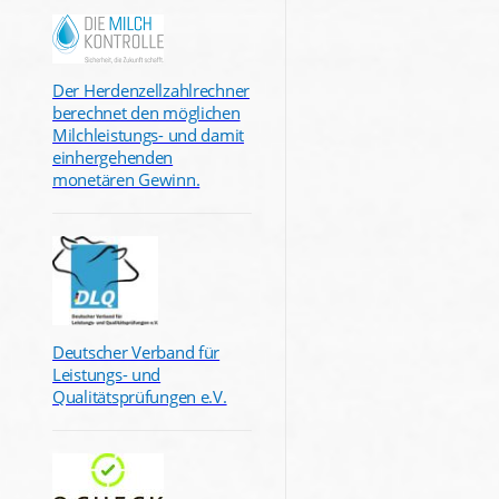
Der Herdenzellzahlrechner
berechnet den möglichen
Milchleistungs- und damit
einhergehenden
monetären Gewinn.
Deutscher Verband für
Leistungs- und
Qualitätsprüfungen e.V.