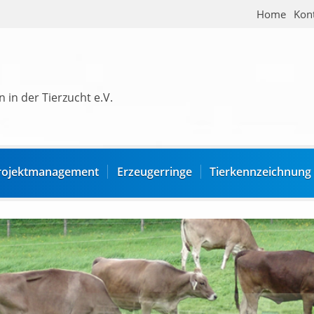
Home
Kon
 in der Tierzucht e.V.
rojektmanagement
Erzeugerringe
Tierkennzeichnung