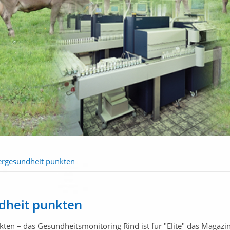
ergesundheit punkten
dheit punkten
kten – das Gesundheitsmonitoring Rind ist für
Elite
das Magazin 