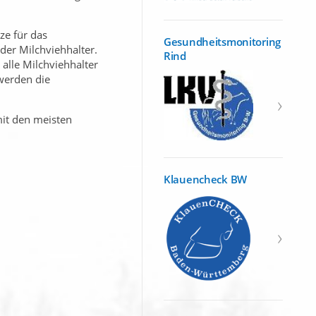
ze für das
Gesundheitsmonitoring
der Milchviehhalter.
Rind
alle Milchviehhalter
werden die
mit den meisten
Klauencheck BW