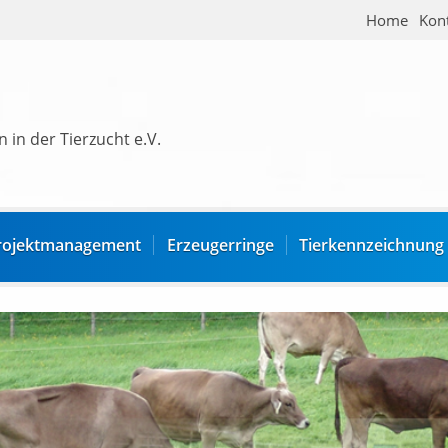
Home
Kon
 in der Tierzucht e.V.
rojektmanagement
Erzeugerringe
Tierkennzeichnung