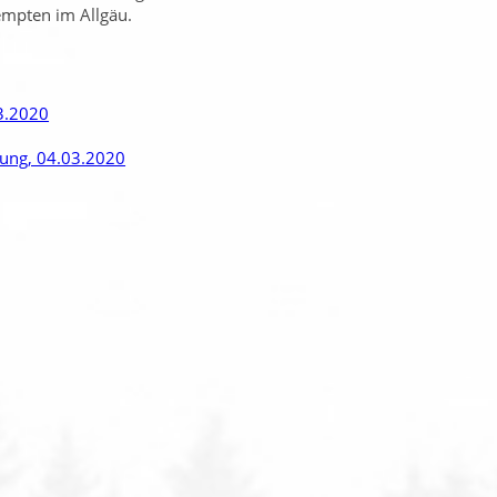
empten im Allgäu.
3.2020
rung, 04.03.2020