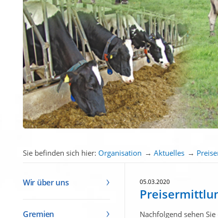
Sie befinden sich hier:
Organisation
→
Aktuelles
→
Preis
Wir über uns
05.03.2020
Preisermittlu
Gremien
Nachfolgend sehen Sie 