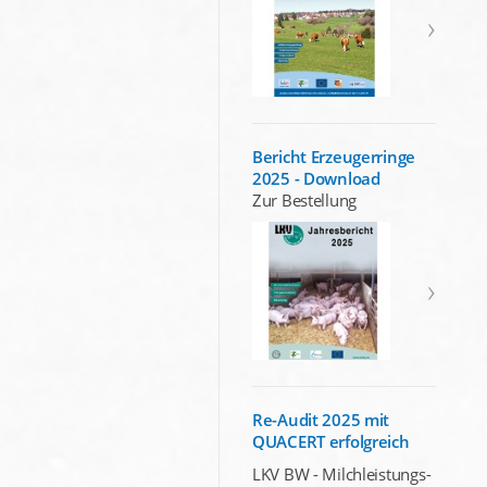
Bericht Erzeugerringe
2025 - Download
Zur Bestellung
Re-Audit 2025 mit
QUACERT erfolgreich
LKV BW - Milchleistungs-