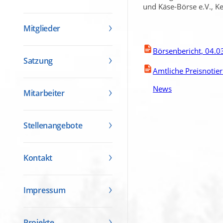
und Käse-Börse e.V., K
Mitglieder
Börsenbericht, 04.0
Satzung
Amtliche Preisnotie
News
Mitarbeiter
Stellenangebote
Kontakt
Impressum
Projekte