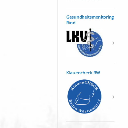
Gesundheitsmonitoring
Rind
Klauencheck BW