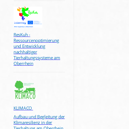
ResKuh -
Ressourcenoptimierung
und Entwicklung
nachhaltiger
Tierhaltungssysteme am
Oberrhein
KLIMACO
Aufbau und Begleitung der
Klimaresilienz in der
Tierhaltung am Oberrhein