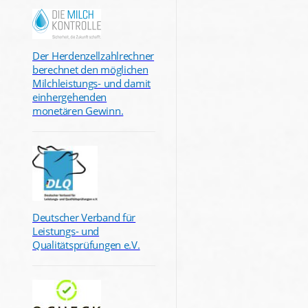
Der Herdenzellzahlrechner
berechnet den möglichen
Milchleistungs- und damit
einhergehenden
monetären Gewinn.
Deutscher Verband für
Leistungs- und
Qualitätsprüfungen e.V.