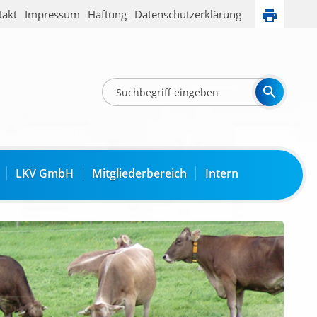
takt
Impressum
Haftung
Datenschutzerklärung
LKV GmbH
Mitgliederbereich
Intern