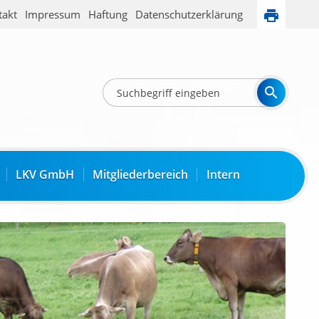
takt
Impressum
Haftung
Datenschutzerklärung
LKV GmbH
Mitgliederbereich
Intern