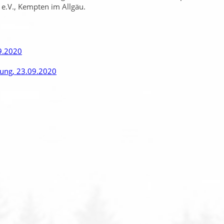
 e.V., Kempten im Allgäu.
9.2020
rung, 23.09.2020