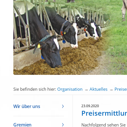
Sie befinden sich hier:
Organisation
→
Aktuelles
→
Preis
Wir über uns
23.09.2020
Preisermittl
Gremien
Nachfolgend sehen Sie