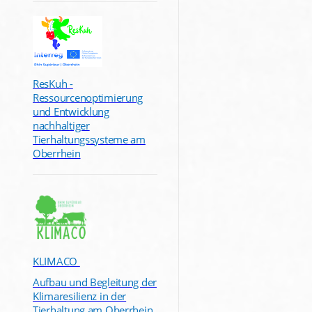
ResKuh -
Ressourcenoptimierung
und Entwicklung
nachhaltiger
Tierhaltungssysteme am
Oberrhein
KLIMACO
Aufbau und Begleitung der
Klimaresilienz in der
Tierhaltung am Oberrhein