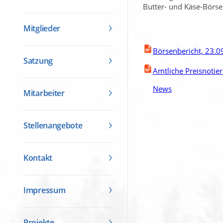
Butter- und Käse-Börse
Mitglieder
Börsenbericht, 23.0
Satzung
Amtliche Preisnotie
News
Mitarbeiter
Stellenangebote
Kontakt
Impressum
Projekte