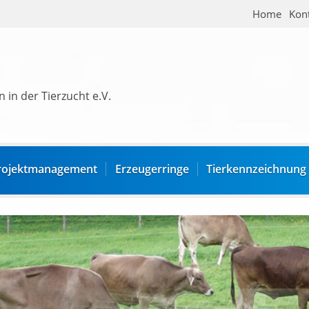
Home
Kon
 in der Tierzucht e.V.
rojektmanagement
Erzeugerringe
Tierkennzeichnung