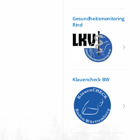
Gesundheitsmonitoring
Rind
Klauencheck BW