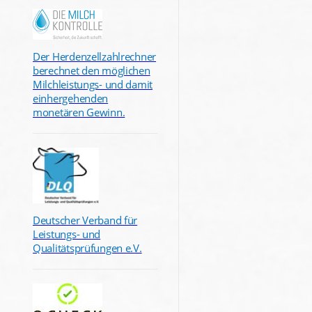
Der Herdenzellzahlrechner
berechnet den möglichen
Milchleistungs- und damit
einhergehenden
monetären Gewinn.
Deutscher Verband für
Leistungs- und
Qualitätsprüfungen e.V.