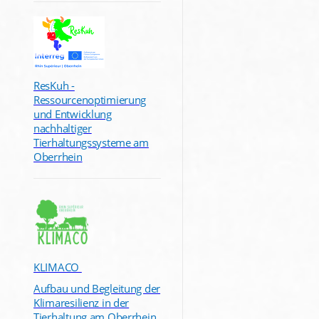
ResKuh -
Ressourcenoptimierung
und Entwicklung
nachhaltiger
Tierhaltungssysteme am
Oberrhein
KLIMACO
Aufbau und Begleitung der
Klimaresilienz in der
Tierhaltung am Oberrhein