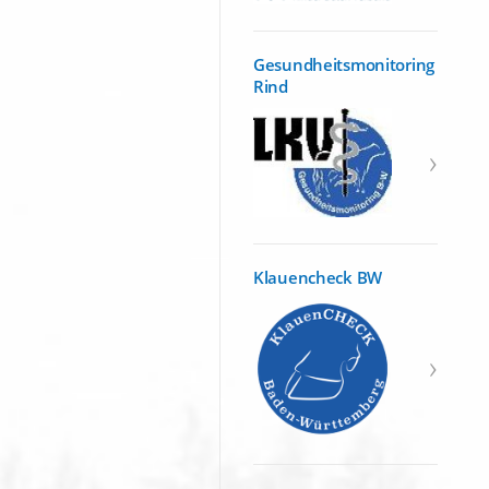
Gesundheitsmonitoring
Rind
Klauencheck BW