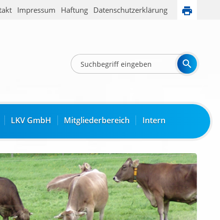
takt
Impressum
Haftung
Datenschutzerklärung
LKV GmbH
Mitgliederbereich
Intern