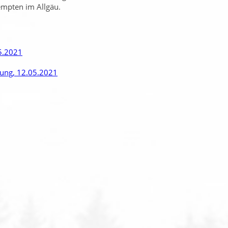
empten im Allgäu.
5.2021
rung, 12.05.2021