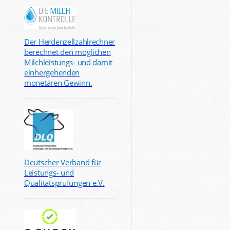
Der Herdenzellzahlrechner
berechnet den möglichen
Milchleistungs- und damit
einhergehenden
monetären Gewinn.
Deutscher Verband für
Leistungs- und
Qualitätsprüfungen e.V.