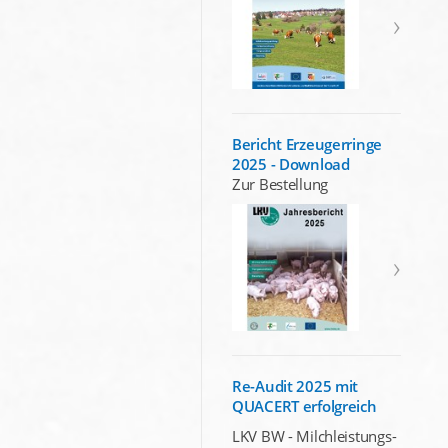
Bericht Erzeugerringe
2025 - Download
Zur Bestellung
Re-Audit 2025 mit
QUACERT erfolgreich
LKV BW - Milchleistungs-