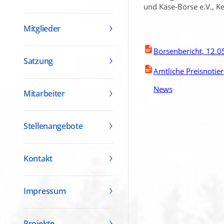
und Käse-Börse e.V., K
Mitglieder
Börsenbericht, 12.0
Satzung
Amtliche Preisnotie
News
Mitarbeiter
Stellenangebote
Kontakt
Impressum
Projekte