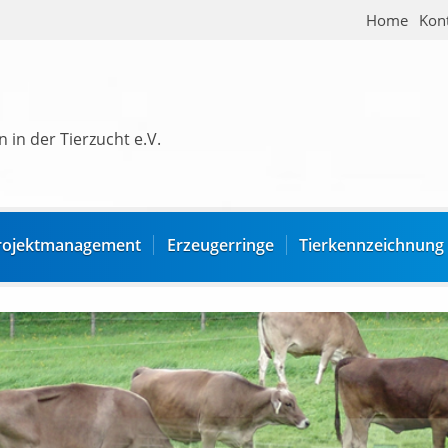
Home
Kon
 in der Tierzucht e.V.
rojektmanagement
Erzeugerringe
Tierkennzeichnung