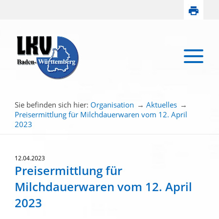
Sie befinden sich hier:
Organisation
→
Aktuelles
→
Preisermittlung für Milchdauerwaren vom 12. April
2023
12.04.2023
Preisermittlung für
Milchdauerwaren vom 12. April
2023