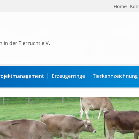
Home
Kon
 in der Tierzucht e.V.
rojektmanagement
Erzeugerringe
Tierkennzeichnung