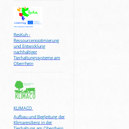
ResKuh -
Ressourcenoptimierung
und Entwicklung
nachhaltiger
Tierhaltungssysteme am
Oberrhein
KLIMACO
Aufbau und Begleitung der
Klimaresilienz in der
Tierhaltung am Oberrhein