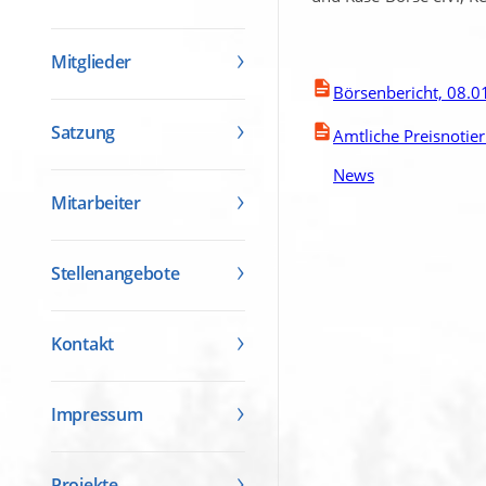
Mitglieder
Börsenbericht, 08.0
Satzung
Amtliche Preisnotie
News
Mitarbeiter
Stellenangebote
Kontakt
Impressum
Projekte