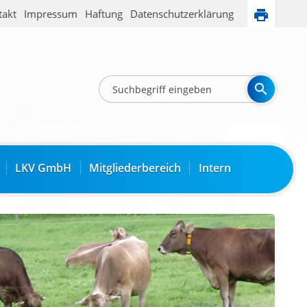
takt
Impressum
Haftung
Datenschutzerklärung
LKV GmbH
Mitgliederbereich
Intern