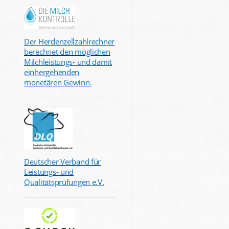
Der Herdenzellzahlrechner
berechnet den möglichen
Milchleistungs- und damit
einhergehenden
monetären Gewinn.
Deutscher Verband für
Leistungs- und
Qualitätsprüfungen e.V.