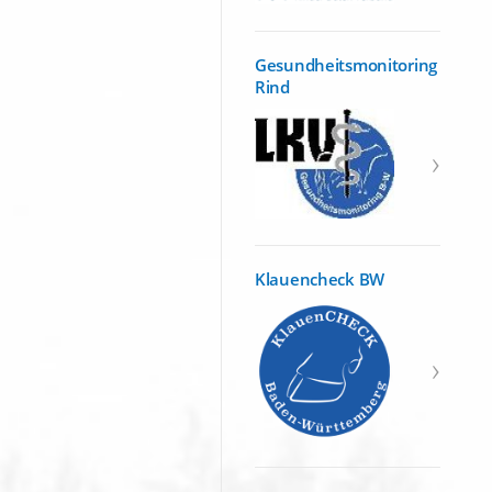
Gesundheitsmonitoring
Rind
Klauencheck BW