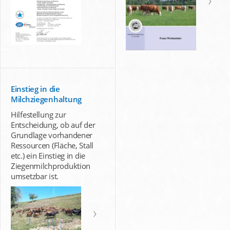
Einstieg in die
Milchziegenhaltung
Hilfestellung zur
Entscheidung, ob auf der
Grundlage vorhandener
Ressourcen (Fläche, Stall
etc.) ein Einstieg in die
Ziegenmilchproduktion
umsetzbar ist.