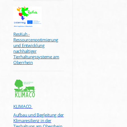
ResKuh -
Ressourcenoptimierung
und Entwicklung
nachhaltiger
Tierhaltungssysteme am
Oberrhein
KLIMACO
Aufbau und Begleitung der
Klimaresilienz in der
Tierhaltung am Oberrhein