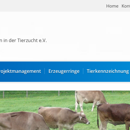
Home
Kon
 in der Tierzucht e.V.
rojektmanagement
Erzeugerringe
Tierkennzeichnung