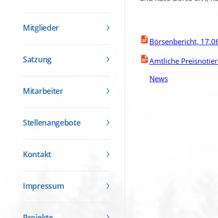
Mitglieder
Börsenbericht, 17.0
Satzung
Amtliche Preisnotie
News
Mitarbeiter
Stellenangebote
Kontakt
Impressum
Projekte