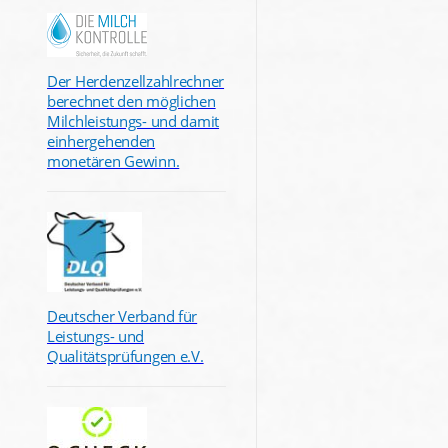
Der Herdenzellzahlrechner
berechnet den möglichen
Milchleistungs- und damit
einhergehenden
monetären Gewinn.
Deutscher Verband für
Leistungs- und
Qualitätsprüfungen e.V.