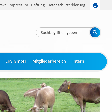
takt
Impressum
Haftung
Datenschutzerklärung
LKV GmbH
Mitgliederbereich
Intern