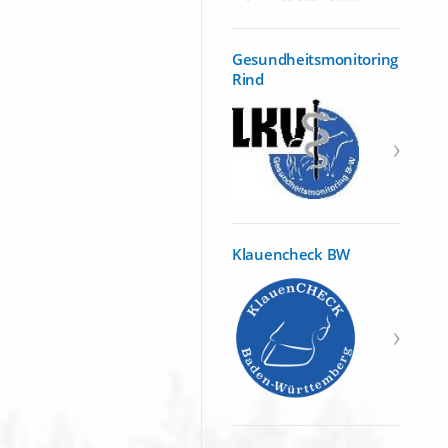
Gesundheitsmonitoring
Rind
Klauencheck BW