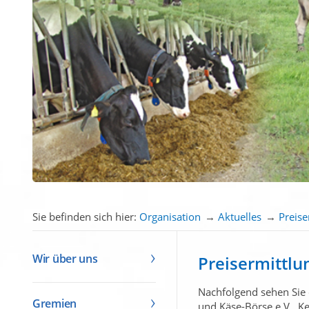
Sie befinden sich hier:
Organisation
→
Aktuelles
→
Preise
Wir über uns
Preisermittlu
Nachfolgend sehen Sie 
Gremien
und Käse-Börse e.V., K