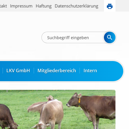
takt
Impressum
Haftung
Datenschutzerklärung
LKV GmbH
Mitgliederbereich
Intern