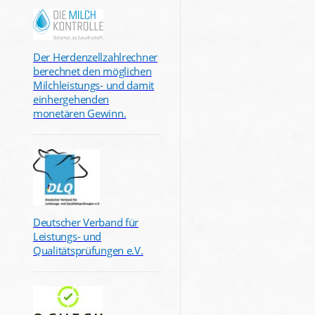
Der Herdenzellzahlrechner
berechnet den möglichen
Milchleistungs- und damit
einhergehenden
monetären Gewinn.
Deutscher Verband für
Leistungs- und
Qualitätsprüfungen e.V.