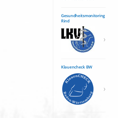
Gesundheitsmonitoring
Rind
Klauencheck BW