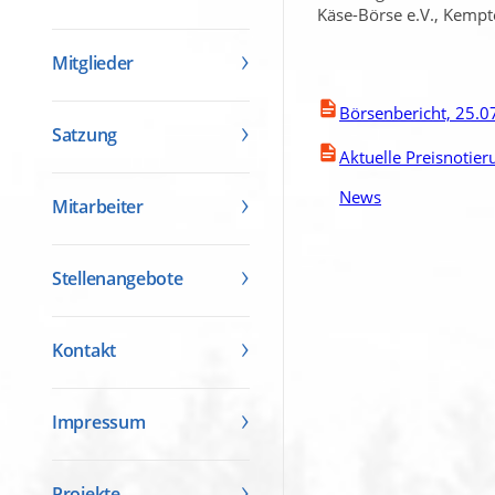
Käse-Börse e.V., Kempt
Mitglieder
Börsenbericht, 25.0
Satzung
Aktuelle Preisnotie
News
Mitarbeiter
Stellenangebote
Kontakt
Impressum
Projekte