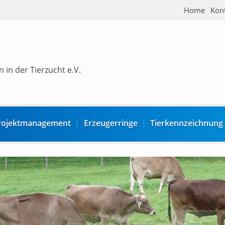
Home
Kon
 in der Tierzucht e.V.
rojektmanagement
Erzeugerringe
Tierkennzeichnung