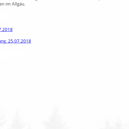
en im Allgäu.
7.2018
rung, 25.07.2018