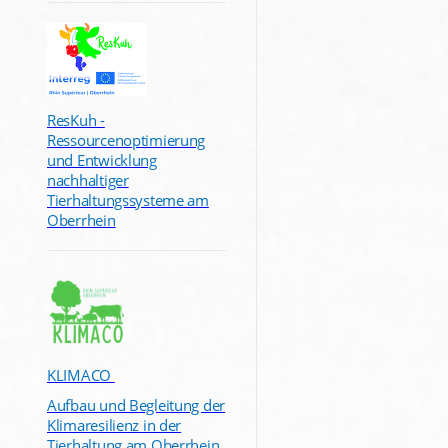
ResKuh -
Ressourcenoptimierung
und Entwicklung
nachhaltiger
Tierhaltungssysteme am
Oberrhein
KLIMACO
Aufbau und Begleitung der
Klimaresilienz in der
Tierhaltung am Oberrhein