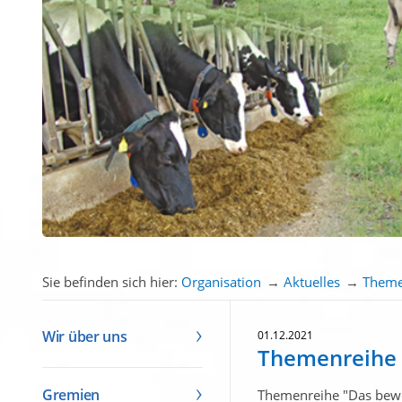
Sie befinden sich hier:
Organisation
→
Aktuelles
→
Theme
Wir über uns
01.12.2021
Themenreihe 
Gremien
Themenreihe
Das bewe