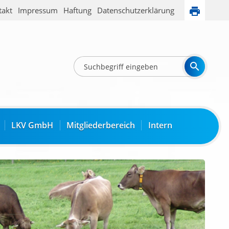
takt
Impressum
Haftung
Datenschutzerklärung
LKV GmbH
Mitgliederbereich
Intern