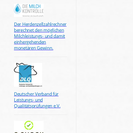
Der Herdenzellzahlrechner
berechnet den möglichen
Milchleistungs- und damit
einhergehenden
monetären Gewinn.
Deutscher Verband für
Leistungs- und
Qualitätsprüfungen e.V.