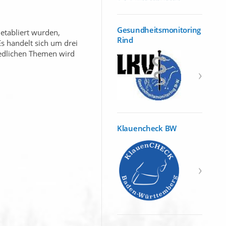
Gesundheitsmonitoring
etabliert wurden,
Rind
Es handelt sich um drei
iedlichen Themen wird
Klauencheck BW