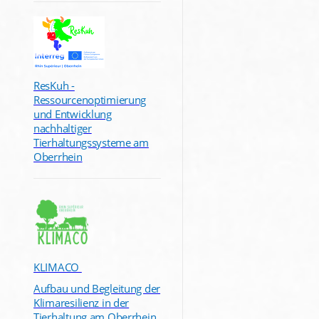
ResKuh -
Ressourcenoptimierung
und Entwicklung
nachhaltiger
Tierhaltungssysteme am
Oberrhein
KLIMACO
Aufbau und Begleitung der
Klimaresilienz in der
Tierhaltung am Oberrhein