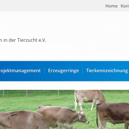
Home
Kon
 in der Tierzucht e.V.
rojektmanagement
Erzeugerringe
Tierkennzeichnung