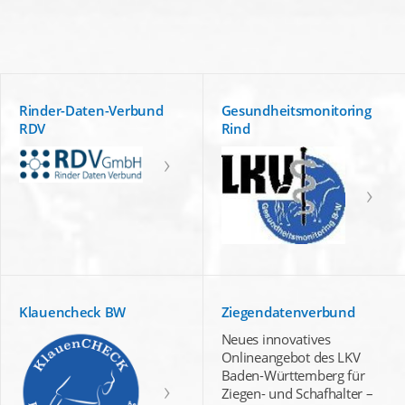
Rinder-Daten-Verbund
Gesundheitsmonitoring
RDV
Rind
Klauencheck BW
Ziegendatenverbund
Neues innovatives
Onlineangebot des LKV
Baden-Württemberg für
Ziegen- und Schafhalter –