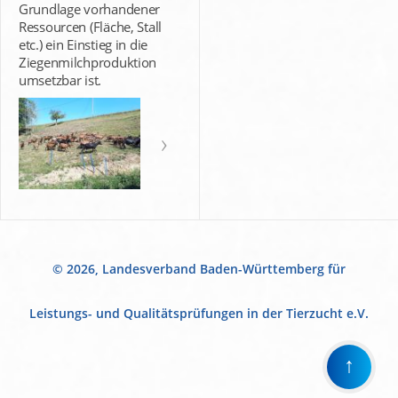
Grundlage vorhandener
Ressourcen (Fläche, Stall
etc.) ein Einstieg in die
Ziegenmilchproduktion
umsetzbar ist.
© 2026, Landesverband Baden-Württemberg für
Leistungs- und Qualitätsprüfungen in der Tierzucht e.V.
↑
Wir
verwenden