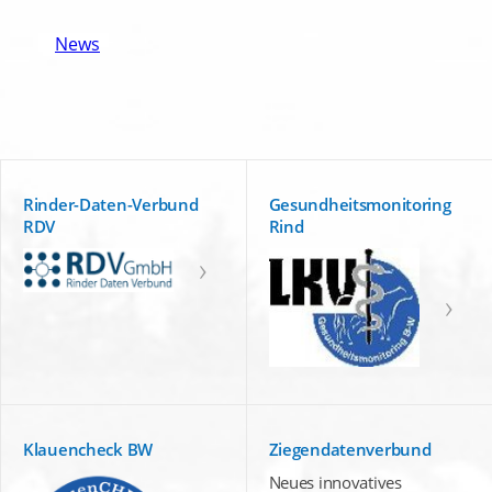
News
Rinder-Daten-Verbund
Gesundheitsmonitoring
RDV
Rind
Klauencheck BW
Ziegendatenverbund
Neues innovatives