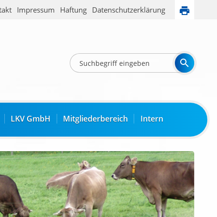
takt
Impressum
Haftung
Datenschutzerklärung
LKV GmbH
Mitgliederbereich
Intern