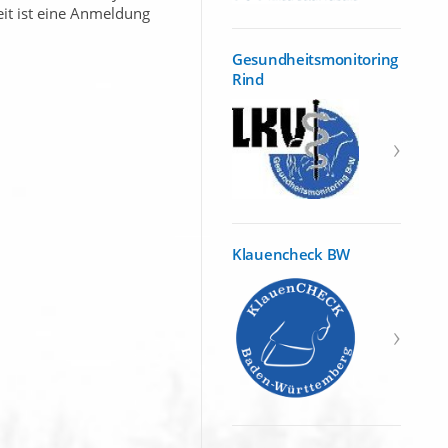
eit ist eine Anmeldung
Gesundheitsmonitoring
Rind
Klauencheck BW