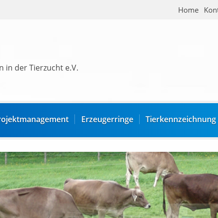
Home
Kon
 in der Tierzucht e.V.
rojektmanagement
Erzeugerringe
Tierkennzeichnung