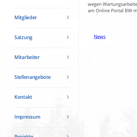
wegen Wartungsarbeiten
am Online Portal BW mi
Mitglieder
News
Satzung
Mitarbeiter
Stellenangebote
Kontakt
Impressum
Projekte