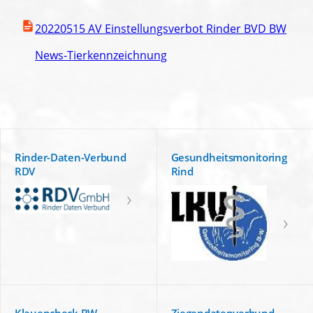
20220515 AV Einstellungsverbot Rinder BVD BW
News-Tierkennzeichnung
Rinder-Daten-Verbund
Gesundheitsmonitoring
RDV
Rind
Klauencheck BW
Ziegendatenverbund