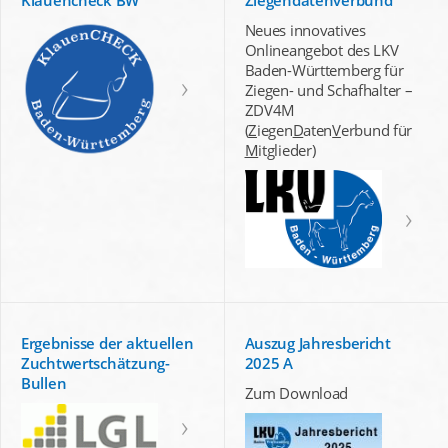
Neues innovatives
Onlineangebot des LKV
Baden-Württemberg für
Ziegen- und Schafhalter –
ZDV4M
(
Z
iegen
D
aten
V
erbund für
M
itglieder)
Ergebnisse der aktuellen
Auszug Jahresbericht
Zuchtwertschätzung-
2025 A
Bullen
Zum Download