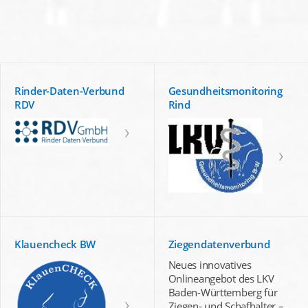
Rinder-Daten-Verbund
Gesundheitsmonitoring
RDV
Rind
Klauencheck BW
Ziegendatenverbund
Neues innovatives
Onlineangebot des LKV
Baden-Württemberg für
Ziegen- und Schafhalter –