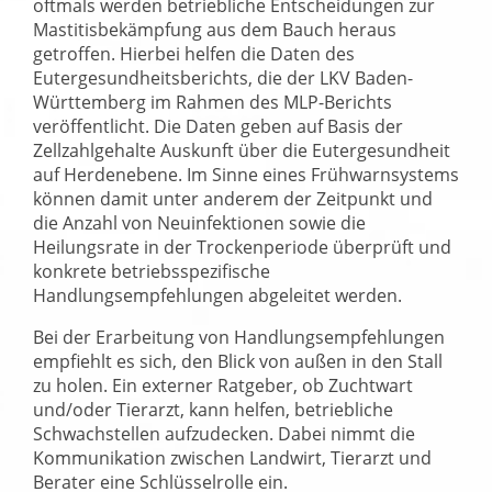
oftmals werden betriebliche Entscheidungen zur
Mastitisbekämpfung aus dem Bauch heraus
getroffen. Hierbei helfen die Daten des
Eutergesundheitsberichts, die der LKV Baden-
Württemberg im Rahmen des MLP-Berichts
veröffentlicht. Die Daten geben auf Basis der
Zellzahlgehalte Auskunft über die Eutergesundheit
auf Herdenebene. Im Sinne eines Frühwarnsystems
können damit unter anderem der Zeitpunkt und
die Anzahl von Neuinfektionen sowie die
Heilungsrate in der Trockenperiode überprüft und
konkrete betriebsspezifische
Handlungsempfehlungen abgeleitet werden.
Bei der Erarbeitung von Handlungsempfehlungen
empfiehlt es sich, den Blick von außen in den Stall
zu holen. Ein externer Ratgeber, ob Zuchtwart
und/oder Tierarzt, kann helfen, betriebliche
Schwachstellen aufzudecken. Dabei nimmt die
Kommunikation zwischen Landwirt, Tierarzt und
Berater eine Schlüsselrolle ein.