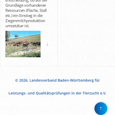
Entscheidung, ob auf der
Grundlage vorhandener
Ressourcen (Fläche, Stall
etc.) ein Einstieg in die
Ziegenmilchproduktion
umsetzbar ist.
© 2026, Landesverband Baden-Württemberg für
Leistungs- und Qualitätsprüfungen in der Tierzucht e.V.
↑
Wir