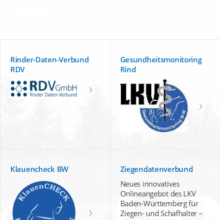
Rinder-Daten-Verbund
Gesundheitsmonitoring
RDV
Rind
Klauencheck BW
Ziegendatenverbund
Neues innovatives
Onlineangebot des LKV
Baden-Württemberg für
Ziegen- und Schafhalter –