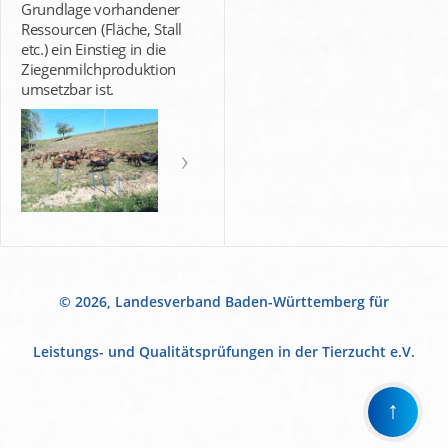
Grundlage vorhandener
Ressourcen (Fläche, Stall
etc.) ein Einstieg in die
Ziegenmilchproduktion
umsetzbar ist.
© 2026, Landesverband Baden-Württemberg für
Leistungs- und Qualitätsprüfungen in der Tierzucht e.V.
↑
Wir
verwenden