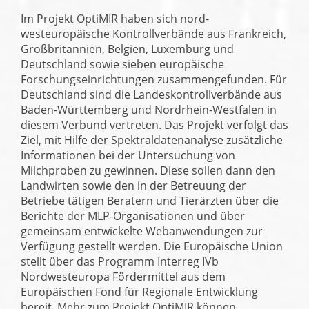
Im Projekt OptiMIR haben sich nord-
westeuropäische Kontrollverbände aus Frankreich,
Großbritannien, Belgien, Luxemburg und
Deutschland sowie sieben europäische
Forschungseinrichtungen zusammengefunden. Für
Deutschland sind die Landeskontrollverbände aus
Baden-Württemberg und Nordrhein-Westfalen in
diesem Verbund vertreten. Das Projekt verfolgt das
Ziel, mit Hilfe der Spektraldatenanalyse zusätzliche
Informationen bei der Untersuchung von
Milchproben zu gewinnen. Diese sollen dann den
Landwirten sowie den in der Betreuung der
Betriebe tätigen Beratern und Tierärzten über die
Berichte der MLP-Organisationen und über
gemeinsam entwickelte Webanwendungen zur
Verfügung gestellt werden. Die Europäische Union
stellt über das Programm Interreg IVb
Nordwesteuropa Fördermittel aus dem
Europäischen Fond für Regionale Entwicklung
bereit. Mehr zum Projekt OptiMIR können